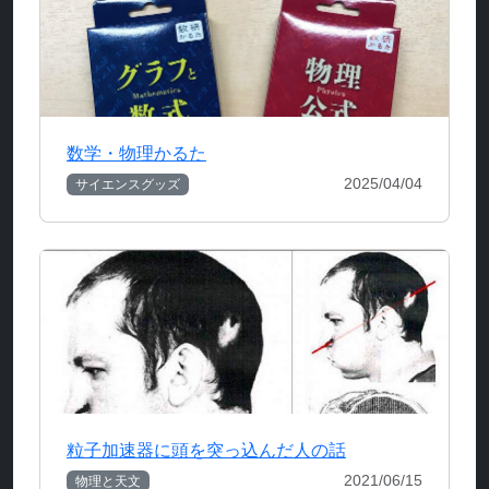
数学・物理かるた
2025/04/04
サイエンスグッズ
粒子加速器に頭を突っ込んだ人の話
2021/06/15
物理と天文