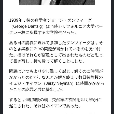
1939年，後の数学者ジョージ・ダンツィーグ
（George Dantzig）は当時カリフォルニア大学バー
クレー校に所属する大学院生だった。
ある日の講義に遅れて参加したダンツィーグは，そ
のとき黒板に2つの問題が書かれているのを見つけ
た。彼はそれらが宿題として出されたものだと思っ
て書き写し，持ち帰って解くことにした。
問題はいつもより少し難しく感じ，解くのに時間が
かかったのだが，なんとか解き終え，数日後教授の
イェジ・ネイマン（Jerzy Neyman）に時間がかかっ
たことの謝罪と共に提出した。
すると，6週間後の朝，突然家の玄関を叩く誰かに
起こされた。それはネイマンであった。