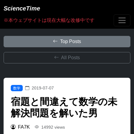
ScienceTime
※本ウェブサイトは現在大幅な改修中です
Top Posts
All Posts
2019-07-07
数学
宿題と間違えて数学の未
解決問題を解いた男
FA7K
14992 views