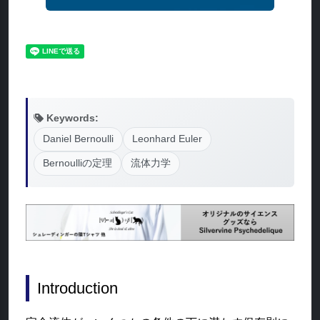
Keywords:
Daniel Bernoulli
Leonhard Euler
Bernoulliの定理
流体力学
Introduction