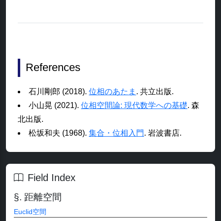
References
石川剛郎 (2018).
位相のあたま
. 共立出版.
小山晃 (2021).
位相空間論: 現代数学への基礎
. 森
北出版.
松坂和夫 (1968).
集合・位相入門
. 岩波書店.
Field Index
距離空間
Euclid空間