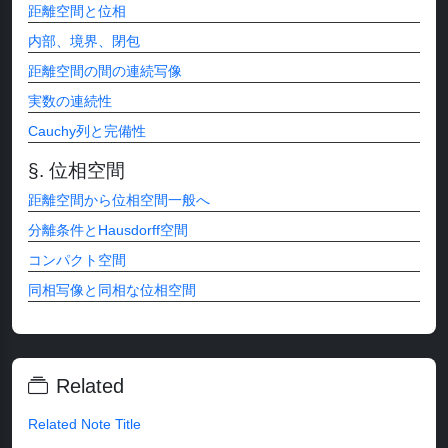
距離空間と位相
内部、境界、閉包
距離空間の間の連続写像
実数の連続性
Cauchy列と完備性
位相空間
距離空間から位相空間一般へ
分離条件とHausdorff空間
コンパクト空間
同相写像と同相な位相空間
Related
Related Note Title