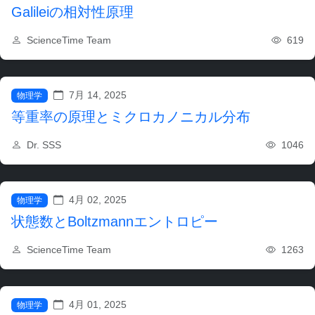
Galileiの相対性原理
619
ScienceTime Team
7月 14, 2025
物理学
等重率の原理とミクロカノニカル分布
1046
Dr. SSS
4月 02, 2025
物理学
状態数とBoltzmannエントロピー
1263
ScienceTime Team
4月 01, 2025
物理学