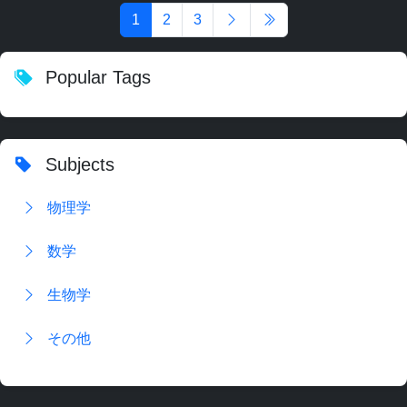
1
2
3
Popular Tags
Subjects
物理学
数学
生物学
その他