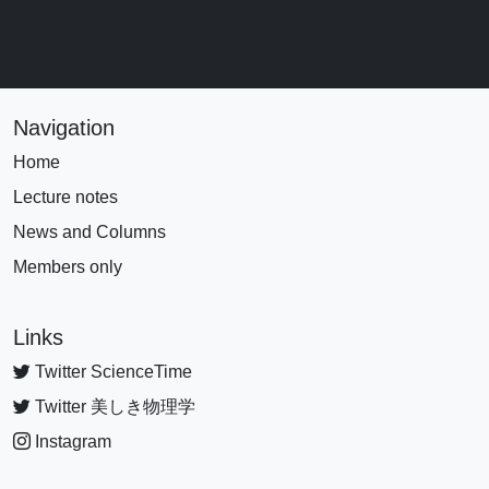
Navigation
Home
Lecture notes
News and Columns
Members only
Links
Twitter ScienceTime
Twitter 美しき物理学
Instagram