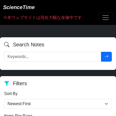
ScienceTime
※本ウェブサイトは現在大幅な改修中です
Search Notes
Filters
Sort By
Items Per Page