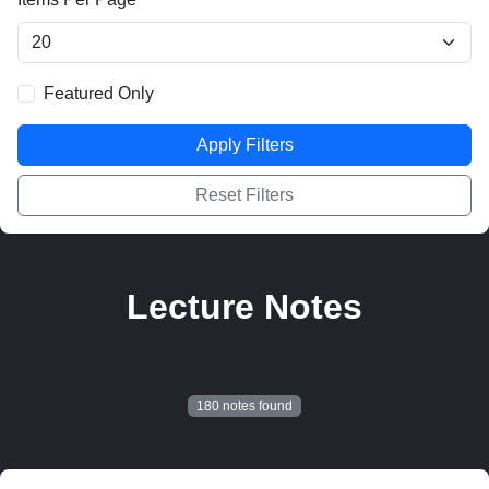
Featured Only
Apply Filters
Reset Filters
Lecture Notes
Browse our collection of scientific knowledge
180 notes found