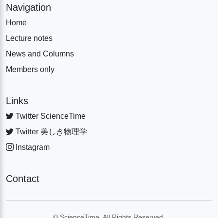
Navigation
Home
Lecture notes
News and Columns
Members only
Links
Twitter ScienceTime
Twitter 美しき物理学
Instagram
Contact
© ScienceTime. All Rights Reserved.