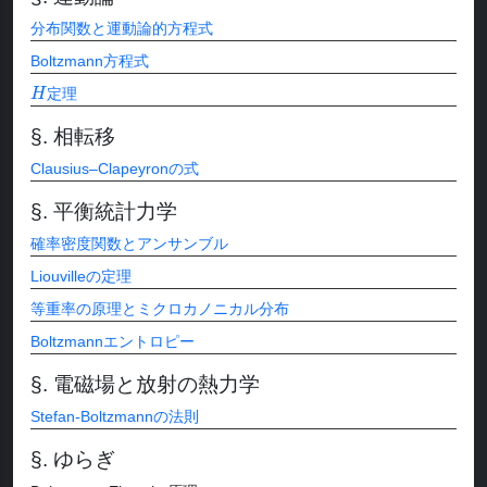
分布関数と運動論的方程式
Boltzmann方程式
H
定理
相転移
Clausius–Clapeyronの式
平衡統計力学
確率密度関数とアンサンブル
Liouvilleの定理
等重率の原理とミクロカノニカル分布
Boltzmannエントロピー
電磁場と放射の熱力学
Stefan-Boltzmannの法則
ゆらぎ