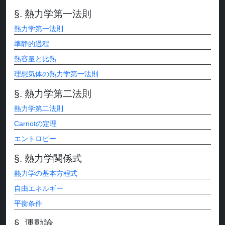
熱力学第一法則
熱力学第一法則
準静的過程
熱容量と比熱
理想気体の熱力学第一法則
熱力学第二法則
熱力学第二法則
Carnotの定理
エントロピー
熱力学関係式
熱力学の基本方程式
自由エネルギー
平衡条件
運動論