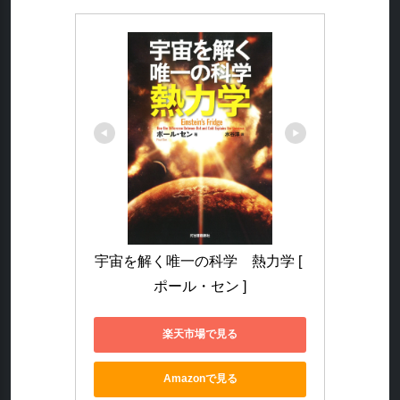
宇宙を解く唯一の科学　熱力学 [ 
ポール・セン ]
楽天市場で見る
Amazonで見る