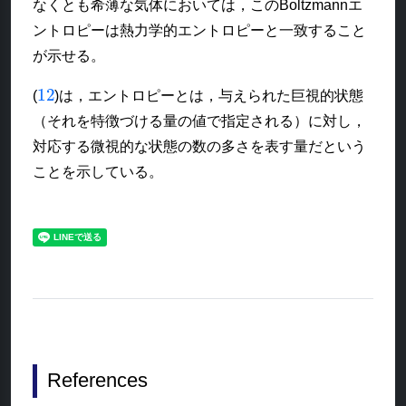
なくとも希薄な気体においては，このBoltzmannエ
ントロピーは熱力学的エントロピーと一致すること
が示せる。
12
(
)は，エントロピーとは，与えられた巨視的状態
（それを特徴づける量の値で指定される）に対し，
対応する微視的な状態の数の多さを表す量だという
ことを示している。
References