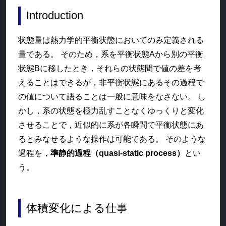
Introduction
状態量は熱力学的平衡状態においてのみ定義される
量である。 そのため，系を平衡状態Aから別の平衡
状態Bに移したとき，それらの状態間で値の差を考
えることはできるが，非平衡状態にあるその過程で
の値について語ることは一般に意味をなさない。 し
かし，系の状態を極力乱すことなくゆっくりと変化
させることで，近似的に系が各瞬間で平衡状態にあ
るとみなせるような操作は可能である。 そのような
過程を，
準静的過程（quasi-static process）
とい
う。
体積変化による仕事