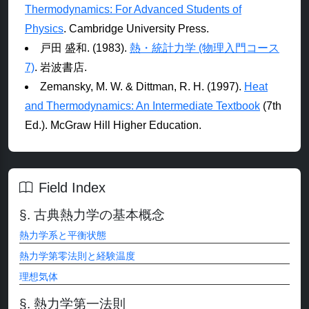
Thermodynamics: For Advanced Students of
Physics
. Cambridge University Press.
戸田 盛和. (1983).
熱・統計力学 (物理入門コース
7)
. 岩波書店.
Zemansky, M. W. & Dittman, R. H. (1997).
Heat
and Thermodynamics: An Intermediate Textbook
(7th
Ed.). McGraw Hill Higher Education.
Field Index
古典熱力学の基本概念
熱力学系と平衡状態
熱力学第零法則と経験温度
理想気体
熱力学第一法則