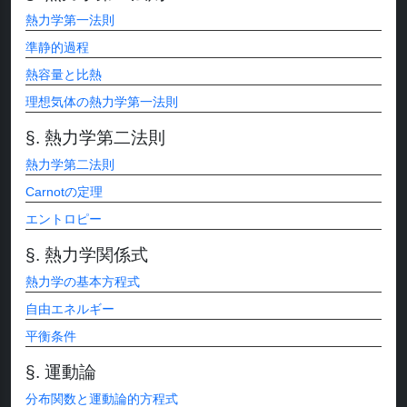
熱力学第一法則
準静的過程
熱容量と比熱
理想気体の熱力学第一法則
熱力学第二法則
熱力学第二法則
Carnotの定理
エントロピー
熱力学関係式
熱力学の基本方程式
自由エネルギー
平衡条件
運動論
分布関数と運動論的方程式