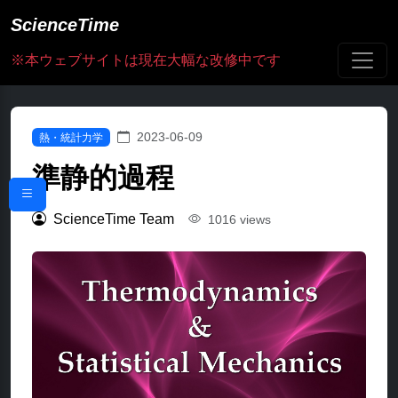
ScienceTime
※本ウェブサイトは現在大幅な改修中です
2023-06-09
熱・統計力学
準静的過程
ScienceTime Team
1016 views