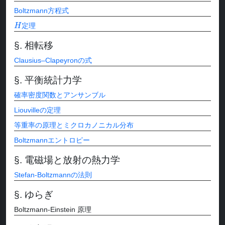
Boltzmann方程式
H
定理
相転移
Clausius–Clapeyronの式
平衡統計力学
確率密度関数とアンサンブル
Liouvilleの定理
等重率の原理とミクロカノニカル分布
Boltzmannエントロピー
電磁場と放射の熱力学
Stefan-Boltzmannの法則
ゆらぎ
Boltzmann-Einstein 原理