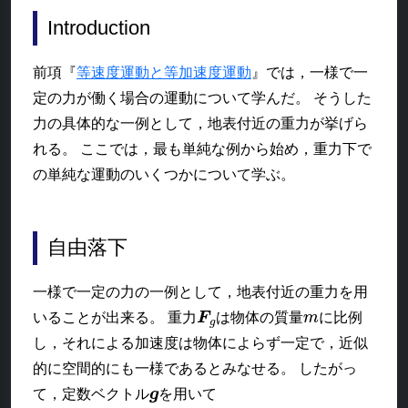
Introduction
前項『
等速度運動と等加速度運動
』では，一様で一
定の力が働く場合の運動について学んだ。 そうした
力の具体的な一例として，地表付近の重力が挙げら
れる。 ここでは，最も単純な例から始め，重力下で
の単純な運動のいくつかについて学ぶ。
自由落下
一様で一定の力の一例として，地表付近の重力を用
F
g
m
いることが出来る。 重力
は物体の質量
に比例
し，それによる加速度は物体によらず一定で，近似
的に空間的にも一様であるとみなせる。 したがっ
g
て，定数ベクトル
を用いて