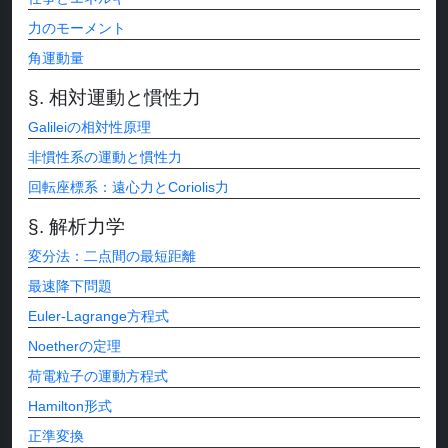
力のモーメント
角運動量
相対運動と慣性力
Galileiの相対性原理
非慣性系の運動と慣性力
回転座標系：遠心力とCoriolis力
解析力学
変分法：二点間の最短距離
最速降下問題
Euler-Lagrange方程式
Noetherの定理
荷電粒子の運動方程式
Hamilton形式
正準変換