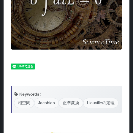
Keywords:
相空間
Jacobian
正準変換
Liouvilleの定理