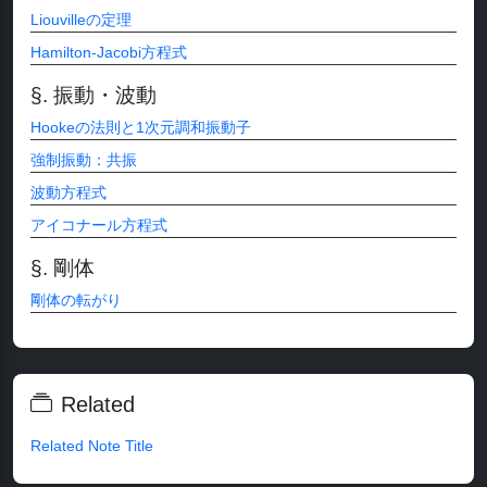
Liouvilleの定理
Hamilton-Jacobi方程式
振動・波動
Hookeの法則と1次元調和振動子
強制振動：共振
波動方程式
アイコナール方程式
剛体
剛体の転がり
Related
Related Note Title