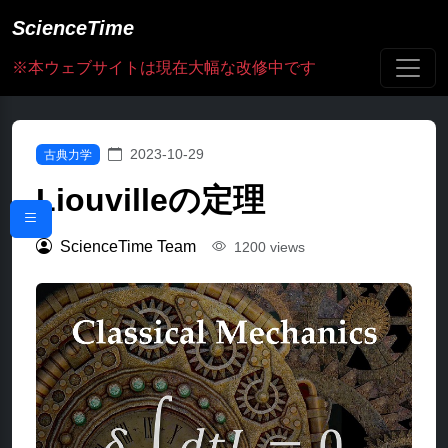
ScienceTime
※本ウェブサイトは現在大幅な改修中です
2023-10-29
古典力学
Liouvilleの定理
ScienceTime Team
1200 views