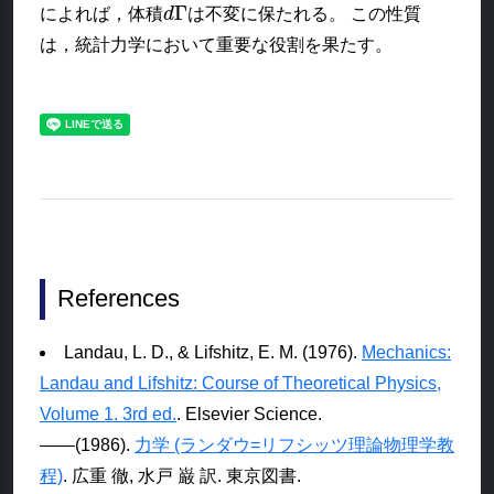
d
Γ
によれば，体積
は不変に保たれる。 この性質
は，統計力学において重要な役割を果たす。
References
Landau, L. D., & Lifshitz, E. M. (1976).
Mechanics:
Landau and Lifshitz: Course of Theoretical Physics,
Volume 1. 3rd ed.
. Elsevier Science.
――(1986).
力学 (ランダウ=リフシッツ理論物理学教
程)
. 広重 徹, 水戸 巌 訳. 東京図書.